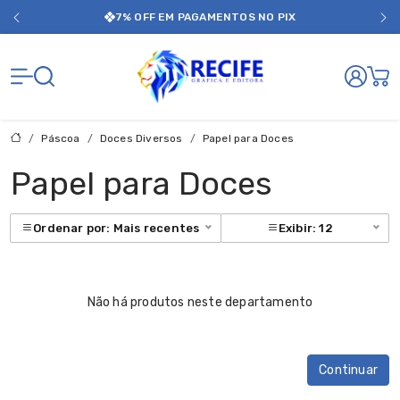
7% OFF EM PAGAMENTOS NO PIX
Gráfica Rec
Páscoa
Doces Diversos
Papel para Doces
Papel para Doces
Ordenar por: Mais recentes
Exibir: 12
Não há produtos neste departamento
Continuar