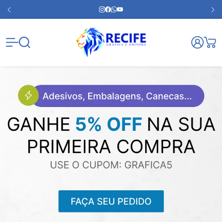
Gráfica Re