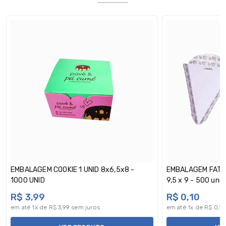
EMBALAGEM COOKIE 1 UNID 8x6,5x8 -
EMBALAGEM FATIA
1000 UNID
9,5 x 9 - 500 unid
R$ 3,99
R$ 0,10
em até 1x de R$ 3,99 sem juros
em até 1x de R$ 0,1